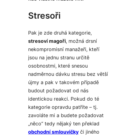
Stresoři
Pak je zde druhá kategorie,
stresoví magoři
, možná drsní
nekompromisní manažeři, kteří
jsou na jednu stranu určitě
osobnostmi, které snesou
nadměrnou dávku stresu bez větší
újmy a pak v takovém případě
budout požadovat od nás
identickou reakci. Pokud do té
kategorie opravdu patříte – tj.
zavoláte mi a budete požadovat
„
něco
“ tedy nějaký ten překlad
obchodní smlouvičky
či jiného