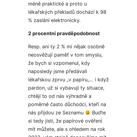
méně praktické a proto u
lékařských překladů dochází k 98
% zaslání elektronicky.
2 procentní pravděpodobnost
Resp. ani ty 2 % mi nějak osobně
neosvěžují paměť v tom smyslu,
že bych si vzpomenul, kdy
naposledy jsme předávali
lékařskou zprvu „
v papíru
„… i když
pardon, už si vybavuji ty situace,
chtějí to od nás výhradně a
poměrně často důchodci, kteří na
nás přijdou ze
Seznamu
Buďte
si tedy jisti, že papírové ověření
mít můžete, ale s ohledem na rok