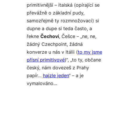
primitivnější – italská (opírající se
převážně o základní pudy,
samozřejmě ty rozmnožovací) si
dupne a dupe si teda často, a
řekne
Čechovi
, Češce – „ne, ne,
žádný Czechpoint, žádná
konverze u nás v Itálii (
to my jsme
přísní primitivové
)“, „to ty, občane
český, nám dovezeš z Prahy
papír…
hajzle jeden
“ – a je
vymalováno…