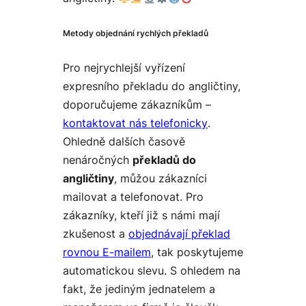
Metody objednání rychlých překladů
Pro nejrychlejší vyřízení
expresního překladu do angličtiny,
doporučujeme zákazníkům –
kontaktovat nás telefonicky
.
Ohledně dalších časově
nenáročných
překladů do
angličtiny
, můžou zákazníci
mailovat a telefonovat. Pro
zákazníky, kteří již s námi mají
zkušenost a
objednávají překlad
rovnou E-mailem
, tak poskytujeme
automatickou slevu. S ohledem na
fakt, že jediným jednatelem a