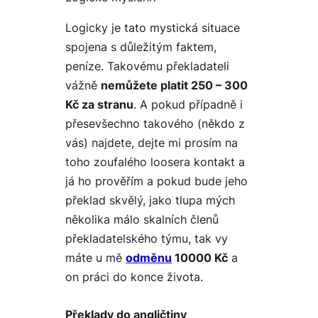
Logicky je tato mystická situace
spojena s důležitým faktem,
peníze
. Takovému překladateli
vážně
nemůžete platit 250 – 300
Kč za stranu
. A pokud případně i
přesevšechno takového (někdo z
vás) najdete, dejte mi prosím na
toho zoufalého loosera kontakt a
já ho prověřím a pokud bude jeho
překlad skvělý, jako tlupa mých
několika málo skalních členů
překladatelského týmu, tak vy
máte u mě
odměnu
10000 Kč
a
on práci do konce života.
Překlady do angličtiny