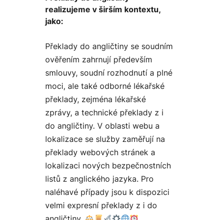
realizujeme v širším kontextu,
jako:
Překlady do angličtiny se soudním
ověřením zahrnují především
smlouvy, soudní rozhodnutí a plné
moci, ale také odborné lékařské
překlady, zejména lékařské
zprávy, a technické překlady z i
do angličtiny. V oblasti webu a
lokalizace se služby zaměřují na
překlady webových stránek a
lokalizaci nových bezpečnostních
listů z anglického jazyka. Pro
naléhavé případy jsou k dispozici
velmi expresní překlady z i do
angličtiny.