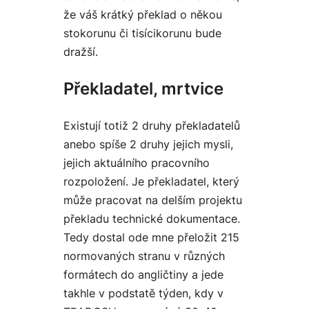
že váš krátký překlad o někou
stokorunu či tisícikorunu bude
dražší.
Překladatel, mrtvice
Existují totiž 2 druhy překladatelů
anebo spíše 2 druhy jejich mysli,
jejich aktuálního pracovního
rozpoložení. Je překladatel, který
může pracovat na delším projektu
překladu technické dokumentace.
Tedy dostal ode mne přeložit
215
normovaných stranu v různých
formátech do angličtiny
a jede
takhle v podstatě týden, kdy v