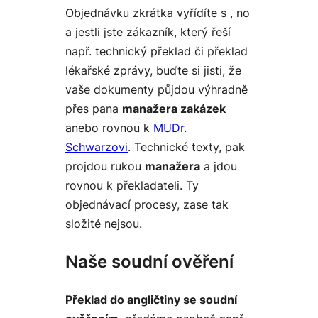
Objednávku zkrátka vyřídíte s , no
a jestli jste zákazník, který řeší
např. technický překlad či překlad
lékařské zprávy, buďte si jisti, že
vaše dokumenty půjdou výhradně
přes pana
manažera zakázek
anebo rovnou k
MUDr.
Schwarzovi
. Technické texty, pak
projdou rukou
manažera
a jdou
rovnou k překladateli. Ty
objednávací procesy, zase tak
složité nejsou.
Naše soudní ověření
Překlad do angličtiny se soudní