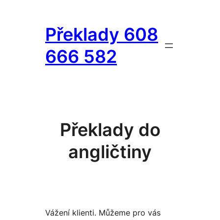
Přeskočit
na
Překlady 608
obsah
666 582
Překlady do
angličtiny
Vážení klienti. Můžeme pro vás