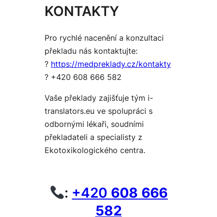
KONTAKTY
Pro rychlé nacenění a konzultaci
překladu nás kontaktujte:
?
https://medpreklady.cz/kontakty
? +420 608 666 582
Vaše překlady zajišťuje tým
i-
translators.eu
ve spolupráci s
odbornými lékaři, soudními
překladateli a specialisty z
Ekotoxikologického centra.
:
+420
608 666
582