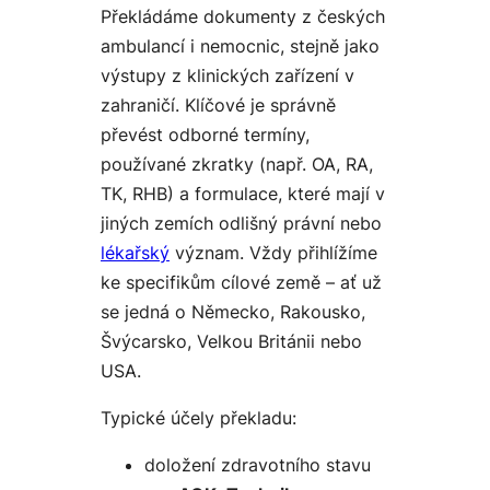
Překládáme dokumenty z českých
ambulancí i nemocnic, stejně jako
výstupy z klinických zařízení v
zahraničí. Klíčové je správně
převést odborné termíny,
používané zkratky (např. OA, RA,
TK, RHB) a formulace, které mají v
jiných zemích odlišný právní nebo
lékařský
význam. Vždy přihlížíme
ke specifikům cílové země – ať už
se jedná o Německo, Rakousko,
Švýcarsko, Velkou Británii nebo
USA.
Typické účely překladu:
doložení zdravotního stavu