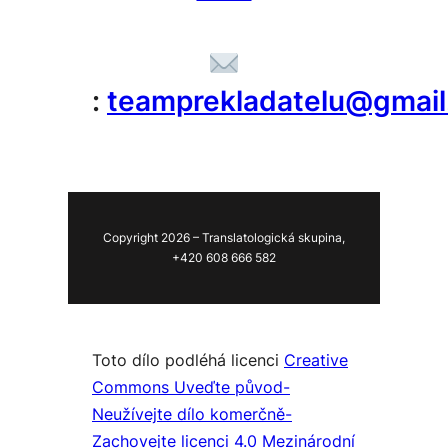
:
teamprekladatelu@gmai
Copyright 2026 – Translatologická skupina,
+420 608 666 582
Toto dílo podléhá licenci
Creative
Commons Uveďte původ-
Neužívejte dílo komerčně-
Zachovejte licenci 4.0 Mezinárodní