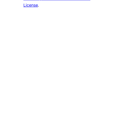
License
.