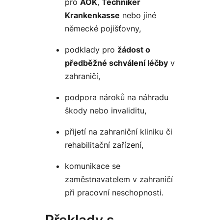
pro
AOK
,
Techniker
Krankenkasse
nebo jiné
německé pojišťovny,
podklady pro
žádost o
předběžné schválení léčby
v
zahraničí,
podpora nároků na náhradu
škody nebo invaliditu,
přijetí na zahraniční kliniku či
rehabilitační zařízení,
komunikace se
zaměstnavatelem v zahraničí
při pracovní neschopnosti.
Překlady s