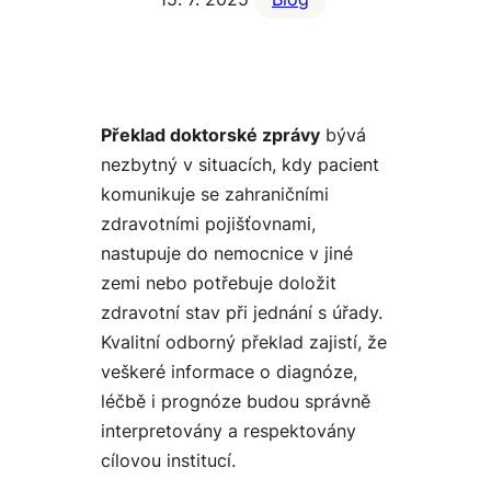
Překlad doktorské zprávy
bývá
nezbytný v situacích, kdy pacient
komunikuje se zahraničními
zdravotními pojišťovnami,
nastupuje do nemocnice v jiné
zemi nebo potřebuje doložit
zdravotní stav při jednání s úřady.
Kvalitní odborný překlad zajistí, že
veškeré informace o diagnóze,
léčbě i prognóze budou správně
interpretovány a respektovány
cílovou institucí.