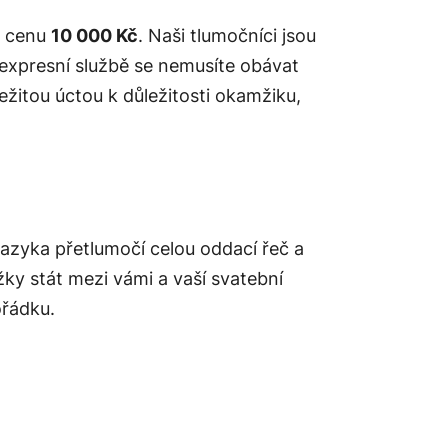
u cenu
10 000 Kč
. Naši tlumočníci jsou
 expresní službě se nemusíte obávat
ežitou úctou k důležitosti okamžiku,
azyka přetlumočí celou oddací řeč a
ky stát mezi vámi a vaší svatební
ořádku.