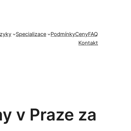
zyky
Specializace
Podmínky
Ceny
FAQ
Kontakt
y v Praze za