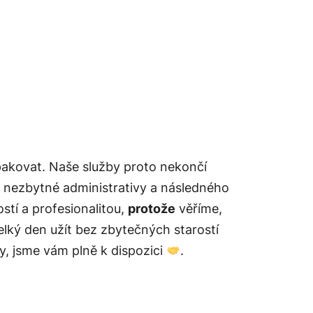
akovat. Naše služby proto nekončí
ě nezbytné administrativy a následného
stí a profesionalitou,
protože
věříme,
elký den užít bez zbytečných starostí
dy, jsme vám plně k dispozici
.