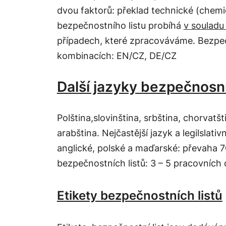
dvou faktorů:
překlad technické (chemi
bezpečnostního listu probíhá
v souladu
případech, které zpracováváme. Bezpečn
kombinacích:
EN/CZ,
DE/CZ
Další jazyky bezpečnosní
Polština,slovinština, srbština, chorvatšti
arabština. Nejčastější jazyk a legilslat
anglické, polské a maďarské: převaha 7
bezpečnostních listů: 3 – 5 pracovních 
Etikety bezpečnostních listů