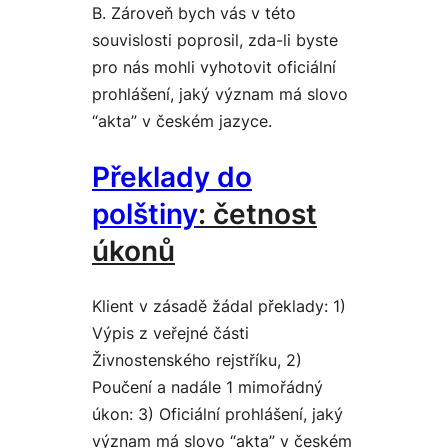
B. Zároveň bych vás v této
souvislosti poprosil, zda-li byste
pro nás mohli vyhotovit oficiální
prohlášení, jaký význam má slovo
“akta” v českém jazyce.
Překlady do
polštiny
: četnost
úkonů
Klient v zásadě žádal překlady: 1)
Výpis z veřejné části
Živnostenského rejstříku, 2)
Poučení a nadále 1 mimořádný
úkon: 3) Oficiální prohlášení, jaký
význam má slovo “akta” v českém