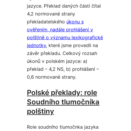
jazyce. Překlad daných částí čítal
4,2 normované strany
překladatelského
úkonu s
ověřením, nadále prohlášení v
polštině o významu lexikografické
jednotky
, které jsme provedli na
závěr překladu. Celkový rozsah
úkonů v polském jazyce: a)
překlad – 4,2 NS, b) prohlášení –
0,6 normované strany.
Polské překlady: role
Soudního tlumočníka
polštiny
Role soudního tlumočnka jazyka