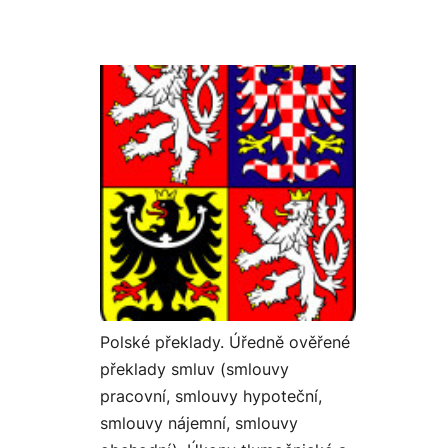
Polské překlady. Úředně ověřené
překlady smluv (smlouvy
pracovní, smlouvy hypoteční,
smlouvy nájemní, smlouvy