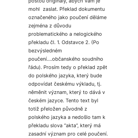
poštou originály, abych Vám je
mohl zaslat. Překlad dokumentu
označeného jako poučení děláme
zejména z důvodu
problematického a nelogického
překladu čl. 1. Odstavce 2. (Po
bezvýsledném
poučení….občanského soudního
řádu). Prosím tedy o překlad zpět
do polského jazyka, který bude
odpovídat českému výkladu, tj.
něměnit význam, který to dává v
českém jazyce. Tento text byl
totiž přeložen původně z
polského jazyka a nedošlo tam k
překladu slova “akta”, který má
zasadní význam pro celé poučení.