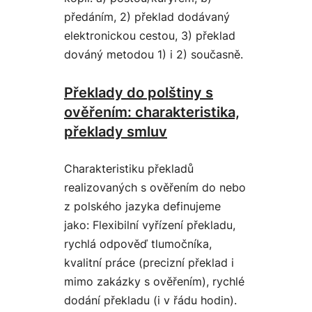
předáním, 2) překlad dodávaný
elektronickou cestou, 3) překlad
dováný metodou 1) i 2) současně.
Překlady do polštiny s
ověřením: charakteristika,
překlady smluv
Charakteristiku překladů
realizovaných s ověřením do nebo
z polského jazyka definujeme
jako: Flexibilní vyřízení překladu,
rychlá odpověď tlumočníka,
kvalitní práce (precizní překlad i
mimo zakázky s ověřením), rychlé
dodání překladu (i v řádu hodin).