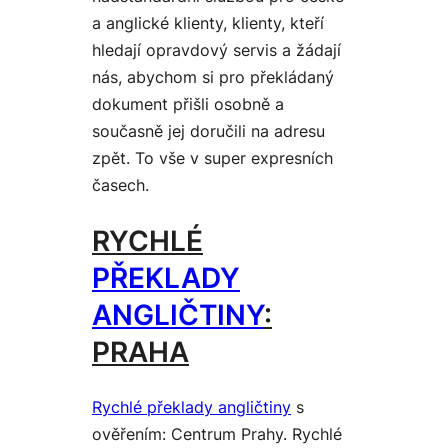
a anglické klienty, klienty, kteří
hledají opravdový servis a žádají
nás, abychom si pro překládaný
dokument přišli osobně a
současně jej doručili na adresu
zpět. To vše v super expresních
časech.
RYCHLÉ
PŘEKLADY
ANGLIČTINY
:
PRAHA
Rychlé překlady angličtiny
s
ověřením: Centrum Prahy. Rychlé