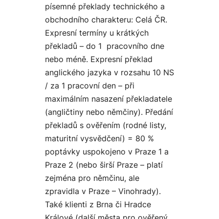
písemné překlady technického a
obchodního charakteru: Celá ČR.
Expresní termíny u krátkých
překladů – do 1 pracovního dne
nebo méně. Expresní překlad
anglického jazyka v rozsahu 10 NS
/ za 1 pracovní den – při
maximálním nasazení překladatele
(angličtiny nebo němčiny). Předání
překladů s ověřením (rodné listy,
maturitní vysvědčení) = 80 %
poptávky uspokojeno v Praze 1 a
Praze 2 (nebo širší Praze – platí
zejména pro němčinu, ale
zpravidla v Praze – Vinohrady).
Také klienti z Brna či Hradce
Králové (další města pro ověřený