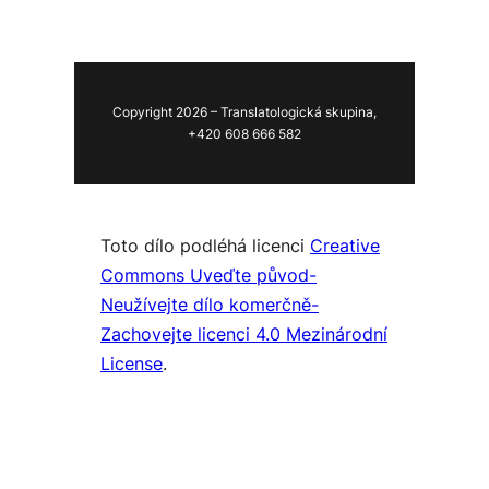
Copyright 2026 – Translatologická skupina,
+420 608 666 582
Toto dílo podléhá licenci
Creative
Commons Uveďte původ-
Neužívejte dílo komerčně-
Zachovejte licenci 4.0 Mezinárodní
License
.