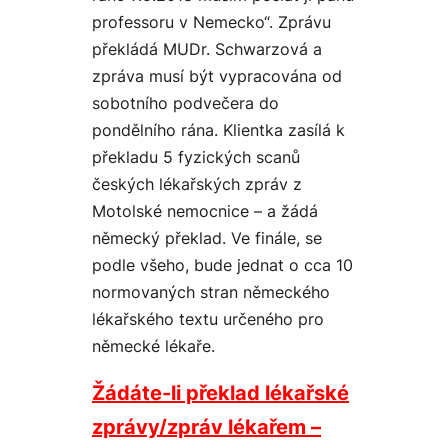
professoru v Nemecko“. Zprávu
překládá MUDr. Schwarzová a
zpráva musí být vypracována od
sobotního podvečera do
pondělního rána. Klientka zasílá k
překladu 5 fyzických scanů
českých lékařských zpráv z
Motolské nemocnice – a žádá
německý překlad. Ve finále, se
podle všeho, bude jednat o cca 10
normovaných stran německého
lékařského textu určeného pro
německé lékaře.
Žádáte-li překlad lékařské
zprávy/zpráv lékařem –