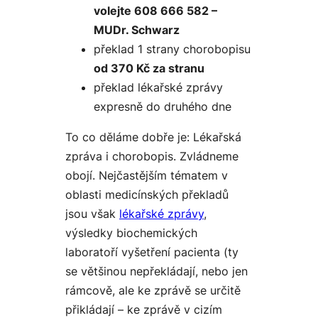
volejte 608 666 582 –
MUDr. Schwarz
překlad 1 strany chorobopisu
od 370 Kč za stranu
překlad lékařské zprávy
expresně do druhého dne
To co děláme dobře je: Lékařská
zpráva i chorobopis. Zvládneme
obojí. Nejčastějším tématem v
oblasti medicínských překladů
jsou však
lékařské zprávy
,
výsledky biochemických
laboratoří vyšetření pacienta (ty
se většinou nepřekládají, nebo jen
rámcově, ale ke zprávě se určitě
přikládají – ke zprávě v cizím