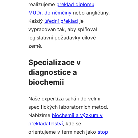
realizujeme
překlad diplomu
MUDr. do němčiny
nebo angličtiny.
Každý
úřední překlad
je
vypracován tak, aby splňoval
legislativní požadavky cílové
země.
Specializace v
diagnostice a
biochemii
Naše expertíza sahá i do velmi
specifických laboratorních metod.
Nabízíme
biochemii a výzkum v
překladatelství
, kde se
orientujeme v termínech jako
stop