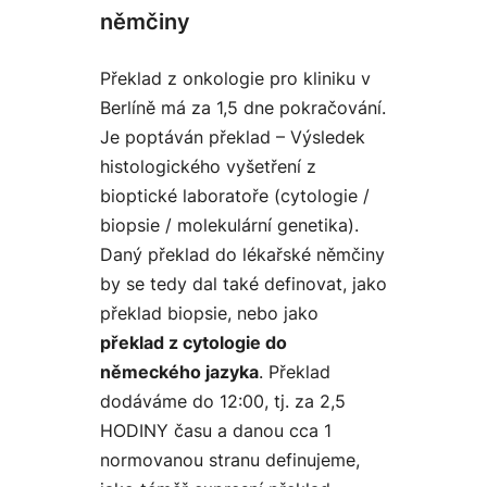
němčiny
Překlad z onkologie pro kliniku v
Berlíně má za 1,5 dne pokračování.
Je poptáván překlad – Výsledek
histologického vyšetření z
bioptické laboratoře (cytologie /
biopsie / molekulární genetika).
Daný překlad do lékařské němčiny
by se tedy dal také definovat, jako
překlad biopsie, nebo jako
překlad z cytologie do
německého jazyka
. Překlad
dodáváme do 12:00, tj. za 2,5
HODINY času a danou cca 1
normovanou stranu definujeme,