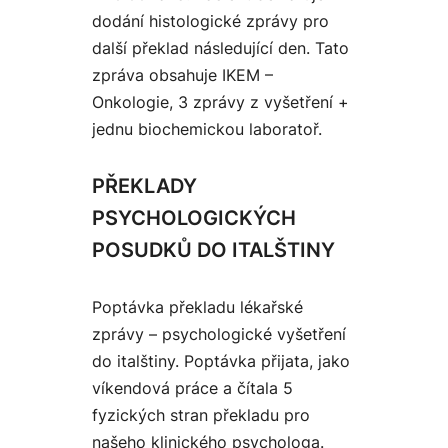
dodání histologické zprávy pro
další překlad následující den. Tato
zpráva obsahuje IKEM –
Onkologie, 3 zprávy z vyšetření +
jednu biochemickou laboratoř.
PŘEKLADY
PSYCHOLOGICKÝCH
POSUDKŮ DO ITALŠTINY
Poptávka překladu lékařské
zprávy – psychologické vyšetření
do italštiny. Poptávka přijata, jako
víkendová práce a čítala 5
fyzických stran překladu pro
našeho klinického psychologa.