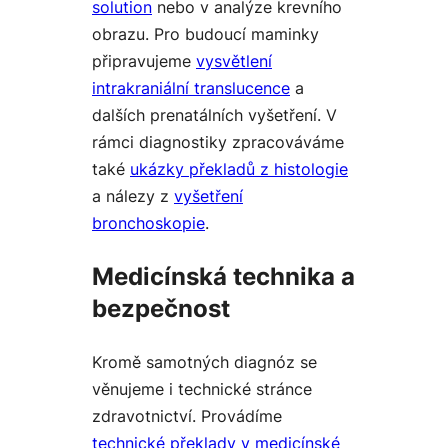
solution
nebo v analýze krevního
obrazu. Pro budoucí maminky
připravujeme
vysvětlení
intrakraniální translucence
a
dalších prenatálních vyšetření. V
rámci diagnostiky zpracováváme
také
ukázky překladů z histologie
a nálezy z
vyšetření
bronchoskopie
.
Medicínská technika a
bezpečnost
Kromě samotných diagnóz se
věnujeme i technické stránce
zdravotnictví. Provádíme
technické překlady v medicínské