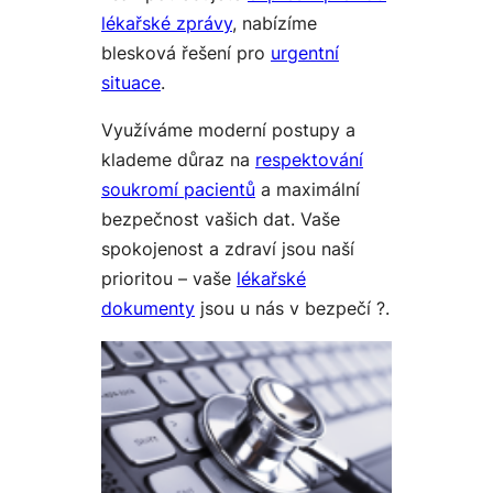
lékařské zprávy
, nabízíme
blesková řešení pro
urgentní
situace
.
Využíváme moderní postupy a
klademe důraz na
respektování
soukromí pacientů
a maximální
bezpečnost vašich dat. Vaše
spokojenost a zdraví jsou naší
prioritou – vaše
lékařské
dokumenty
jsou u nás v bezpečí ?.