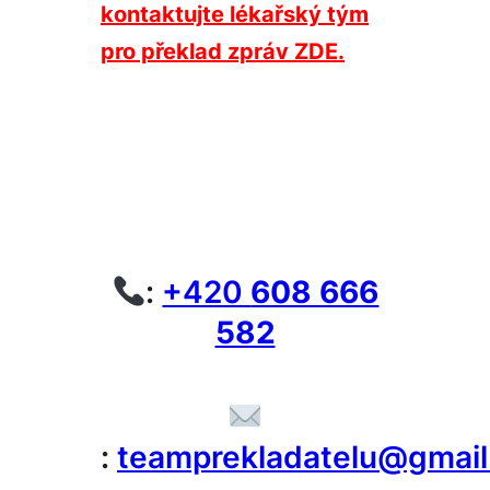
kontaktujte lékařský tým
pro překlad zpráv ZDE.
:
+420
608 666
582
:
teamprekladatelu@gmai