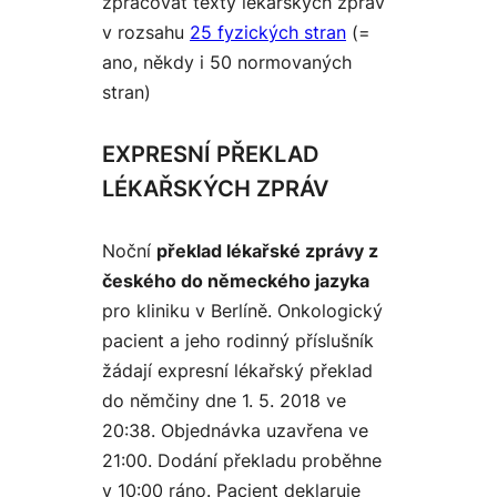
zpracovat texty lékařských zpráv
v rozsahu
25 fyzických stran
(=
ano, někdy i 50 normovaných
stran)
EXPRESNÍ PŘEKLAD
LÉKAŘSKÝCH ZPRÁV
Noční
překlad lékařské zprávy z
českého do německého jazyka
pro kliniku v Berlíně. Onkologický
pacient a jeho rodinný příslušník
žádají expresní lékařský překlad
do němčiny dne 1. 5. 2018 ve
20:38. Objednávka uzavřena ve
21:00. Dodání překladu proběhne
v 10:00 ráno. Pacient deklaruje