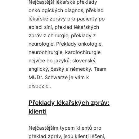
Nejčastější lékařské překlady
onkologických diagnos, překlad
lékařské zprávy pro pacienty po
ablaci síní, překlad lékařských
zpráv z chirurgie, překlady z
neurologie. Překlady onkologie,
neurochirurgie, kardiochirurgie
nejvíce do jazyků: slovenský,
anglický, český a německý. Team
MUDr. Schwarze je vám k
dispozici.
Překlady lékařských zpráv:
klienti
Nejčastějším typem klientů pro
překlad zpráv, jsou klienti léčeni,