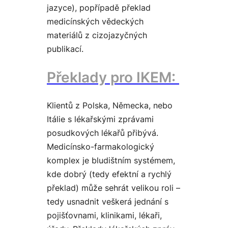
jazyce), popřípadě překlad
medicínských vědeckých
materiálů z cizojazyčných
publikací.
Překlady pro IKEM:
Klientů z Polska, Německa, nebo
Itálie s lékařskými zprávami
posudkových lékařů přibývá.
Medicínsko-farmakologický
komplex je bludištním systémem,
kde dobrý (tedy efektní a rychlý
překlad) může sehrát velikou roli –
tedy usnadnit veškerá jednání s
pojišťovnami, klinikami, lékaři,