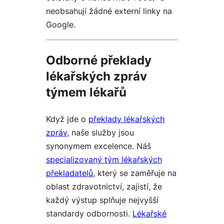
neobsahují žádné externí linky na
Google.
Odborné překlady
lékařských zpráv
týmem lékařů
Když jde o
překlady lékařských
zpráv
, naše služby jsou
synonymem excelence. Náš
specializovaný tým lékařských
překladatelů
, který se zaměřuje na
oblast zdravotnictví, zajistí, že
každý výstup splňuje nejvyšší
standardy odbornosti.
Lékařské