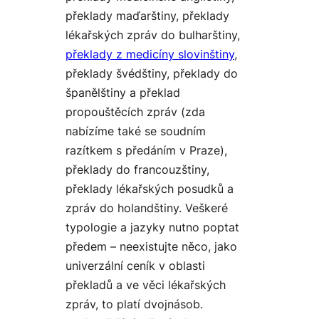
překlady maďarštiny, překlady
lékařských zpráv do bulharštiny,
překlady z medicíny slovinštiny
,
překlady švédštiny, překlady do
španělštiny a překlad
propouštěcích zpráv (zda
nabízíme také se soudním
razítkem s předáním v Praze),
překlady do francouzštiny,
překlady lékařských posudků
a
zpráv do holandštiny. Veškeré
typologie a jazyky nutno poptat
předem – neexistujte něco, jako
univerzální ceník v oblasti
překladů a ve věci lékařských
zpráv, to platí dvojnásob.