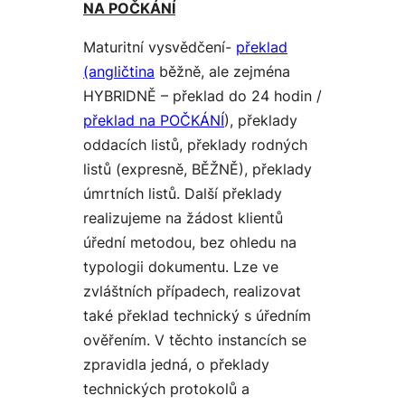
NA POČKÁNÍ
Maturitní vysvědčení-
překlad
(angličtina
běžně, ale zejména
HYBRIDNĚ – překlad do 24 hodin /
překlad na POČKÁNÍ
), překlady
oddacích listů, překlady rodných
listů (expresně, BĚŽNĚ), překlady
úmrtních listů. Další překlady
realizujeme na žádost klientů
úřední metodou, bez ohledu na
typologii dokumentu. Lze ve
zvláštních případech, realizovat
také překlad technický s úředním
ověřením. V těchto instancích se
zpravidla jedná, o překlady
technických protokolů a