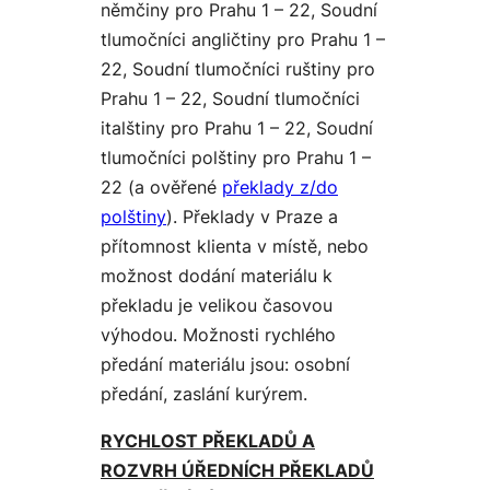
němčiny pro Prahu 1 – 22, Soudní
tlumočníci angličtiny pro Prahu 1 –
22, Soudní tlumočníci ruštiny pro
Prahu 1 – 22, Soudní tlumočníci
italštiny pro Prahu 1 – 22, Soudní
tlumočníci polštiny pro Prahu 1 –
22 (a ověřené
překlady z/do
polštiny
). Překlady v Praze a
přítomnost klienta v místě, nebo
možnost dodání materiálu k
překladu je velikou časovou
výhodou. Možnosti rychlého
předání materiálu jsou: osobní
předání, zaslání kurýrem.
RYCHLOST PŘEKLADŮ A
ROZVRH ÚŘEDNÍCH PŘEKLADŮ