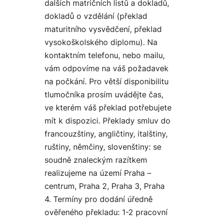
dalších matričních listů a dokladů,
dokladů o vzdělání (překlad
maturitního vysvědčení, překlad
vysokoškolského diplomu). Na
kontaktním telefonu, nebo mailu,
vám odpovíme na váš požadavek
na počkání. Pro větší disponibilitu
tlumočníka prosím uvádějte čas,
ve kterém váš překlad potřebujete
mít k dispozici. Překlady smluv do
francouzštiny, angličtiny, italštiny,
ruštiny, němčiny, slovenštiny: se
soudně znaleckým razítkem
realizujeme na území Praha –
centrum, Praha 2, Praha 3, Praha
4. Termíny pro dodání úředně
ověřeného překladu: 1-2 pracovní