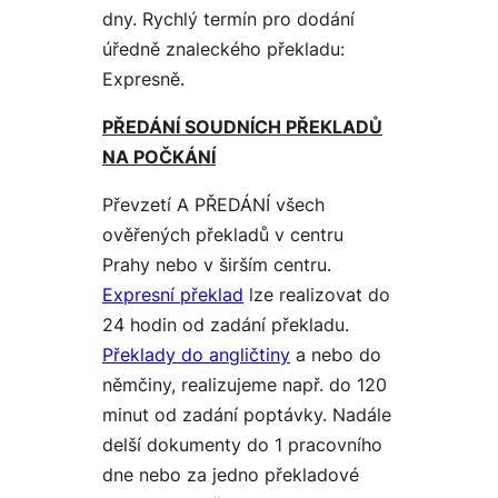
dny. Rychlý termín pro dodání
úředně znaleckého překladu:
Expresně.
PŘEDÁNÍ SOUDNÍCH PŘEKLADŮ
NA POČKÁNÍ
Převzetí A PŘEDÁNÍ všech
ověřených překladů v centru
Prahy nebo v širším centru.
Expresní překlad
lze realizovat do
24 hodin od zadání překladu.
Překlady do angličtiny
a nebo do
němčiny, realizujeme např. do 120
minut od zadání poptávky. Nadále
delší dokumenty do 1 pracovního
dne nebo za jedno překladové